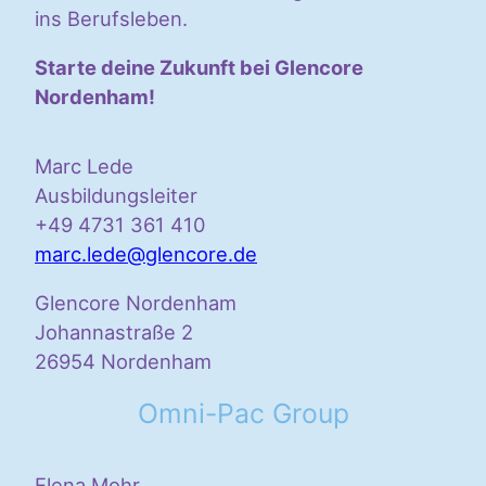
ins Berufsleben.
Starte deine Zukunft bei Glencore
Nordenham!
Marc Lede
Ausbildungsleiter
+49 4731 361 410
marc.lede@glencore.de
Glencore Nordenham
Johannastraße 2
26954 Nordenham
Omni-Pac Group
Elena Mohr