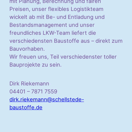
mit Planung, Berechnung und fairen
Preisen, unser flexibles Logistikteam
wickelt ab mit Be- und Entladung und
Bestandsmanagement und unser
freundliches LKW-Team liefert die
verschiedensten Baustoffe aus – direkt zum
Bauvorhaben.
Wir freuen uns, Teil verschiedenster toller
Bauprojekte zu sein.
Dirk Riekemann
04401 – 7871 7559
dirk.riekemann@schellstede-
baustoffe.de