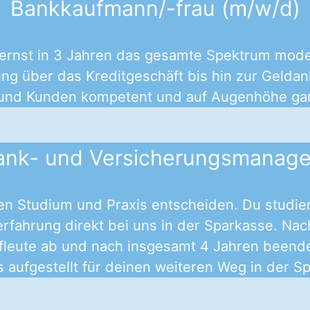
Bankkaufmann/-frau (m/w/d)
ernst in 3 Jahren das gesamte Spektrum mode
g über das Kreditgeschäft bis hin zur Geldanl
und Kunden kompetent und auf Augenhöhe ganz
ank- und Versicherungsmanage
hen Studium und Praxis entscheiden. Du studie
rfahrung direkt bei uns in der Sparkasse. Nach
ufleute ab und nach insgesamt 4 Jahren beend
s aufgestellt für deinen weiteren Weg in der S