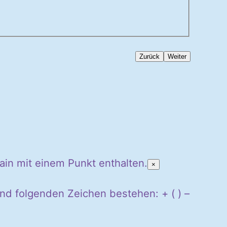
Zurück
Weiter
ain mit einem Punkt enthalten.
×
nd folgenden Zeichen bestehen: + ( ) –