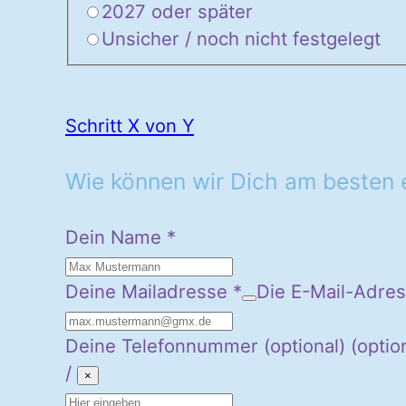
2027 oder später
Unsicher / noch nicht festgelegt
Schritt X von Y
Wie können wir Dich am besten 
Dein Name
*
Deine Mailadresse
*
Die E-Mail-Adres
Deine Telefonnummer (optional)
(optio
/
×