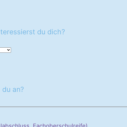
teressierst du dich?
 du an?
ulabschluss, Fachoberschulreife)