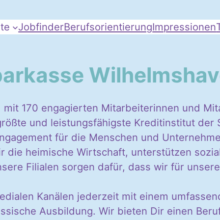
te
Jobfinder
Berufsorientierung
Impressionen
arkasse Wilhelmsha
 mit 170 engagierten Mitarbeiterinnen und Mi
rößte und leistungsfähigste Kreditinstitut der 
s Engagement für die Menschen und Unternehme
ir die heimische Wirtschaft, unterstützen sozi
sere Filialen sorgen dafür, dass wir für unse
medialen Kanälen jederzeit mit einem umfassen
assische Ausbildung. Wir bieten Dir einen Beru