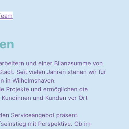
Team
ven
tarbeitern und einer Bilanzsumme von
Stadt. Seit vielen Jahren stehen wir für
n in Wilhelmshaven.
ale Projekte und ermöglichen die
re Kundinnen und Kunden vor Ort
den Serviceangebot präsent.
fseinstieg mit Perspektive. Ob im