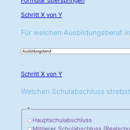
Formular überspringen
Schritt X von Y
Für welchen Ausbildungsberuf in
Schritt X von Y
Welchen Schulabschluss strebst
*
Hauptschulabschluss
Mittlerer Schulabschluss (Realsch