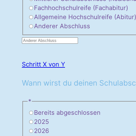
Fachhochschulreife (Fachabitur)
Allgemeine Hochschulreife (Abitur
Anderer Abschluss
Schritt X von Y
Wann wirst du deinen Schulabsch
*
Bereits abgeschlossen
2025
2026