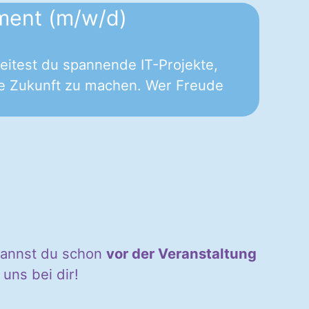
ment (m/w/d)
leitest du spannende IT-Projekte,
 die Zukunft zu machen. Wer Freude
 kannst du schon
vor der Veranstaltung
uns bei dir!