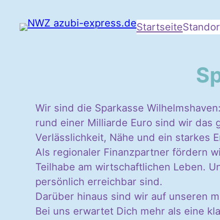
Startseite
Standor
Sp
Wir sind die Sparkasse Wilhelmshaven:
rund einer Milliarde Euro sind wir das g
Verlässlichkeit, Nähe und ein starke
Als regionaler Finanzpartner fördern w
Teilhabe am wirtschaftlichen Leben. Un
persönlich erreichbar sind.
Darüber hinaus sind wir auf unseren 
Bei uns erwartet Dich mehr als eine kl