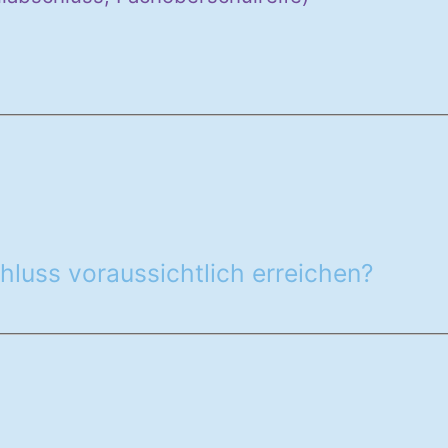
)
luss voraussichtlich erreichen?