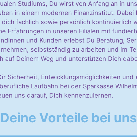
ualen Studiums, Du wirst von Anfang an in u
en in einem modernen Finanzinstitut. Dabei le
ich fachlich sowie persönlich kontinuierlich w
e Erfahrungen in unseren Filialen mit fundiert
undinnen und Kunden erlebst Du Beratung, Ser
rnehmen, selbstständig zu arbeiten und im Tea
ch auf Deinem Weg und unterstützen Dich dabei
ir Sicherheit, Entwicklungsmöglichkeiten und e
e berufliche Laufbahn bei der Sparkasse Wilh
reuen uns darauf, Dich kennenzulernen.
Deine Vorteile bei uns