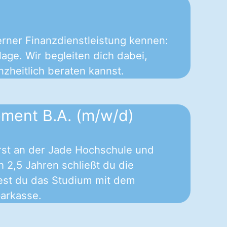
rner Finanzdienstleistung kennen:
age. Wir begleiten dich dabei,
heitlich beraten kannst.
ment B.A. (m/w/d)
rst an der Jade Hochschule und
 2,5 Jahren schließt du die
est du das Studium mit dem
parkasse.