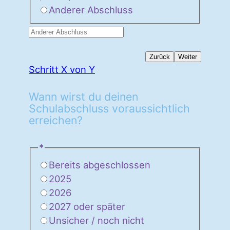
Anderer Abschluss
Zurück
Weiter
Schritt X von Y
Wann wirst du deinen
Schulabschluss voraussichtlich
erreichen?
*
Bereits abgeschlossen
2025
2026
2027 oder später
Unsicher / noch nicht