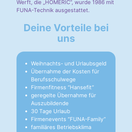
Werft, die „HOMERIC“, wurde 1986 mit
FUNA-Technik ausgestattet.
Deine Vorteile bei
uns
Weihnachts- und Urlaubsgeld
Übernahme der Kosten für
Berufsschulwege
Firmenfitness “Hansefit”
geregelte Übernahme für
Auszubildende
30 Tage Urlaub
Firmenevents “FUNA-Family”
familiäres Betriebsklima