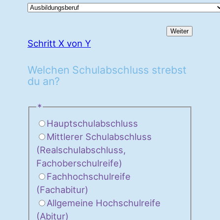
Weiter
Schritt X von Y
Welchen Schulabschluss strebst
du an?
*
Hauptschulabschluss
Mittlerer Schulabschluss
(Realschulabschluss,
Fachoberschulreife)
Fachhochschulreife
(Fachabitur)
Allgemeine Hochschulreife
(Abitur)