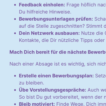
Feedback einholen:
Frage höflich nac
Du hilfreiche Hinweise.
Bewerbungsunterlagen prüfen:
Schau
auf die Stelle zugeschnitten? Stimmt
Dein Netzwerk ausbauen:
Nutze die G
Kontakte, die Dir nützliche Tipps od
Mach Dich bereit für die nächste Bewer
Nach einer Absage ist es wichtig, sich nic
Erstelle einen Bewerbungsplan:
Setze
zu bleiben.
Übe Vorstellungsgespräche:
Auch wen
So bist Du gut vorbereitet, wenn der
Bleib motiviert:
Finde Wege, Dich imme