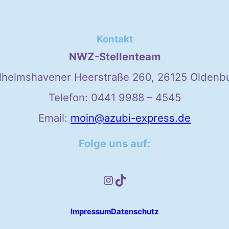
Kontakt
NWZ-Stellenteam
lhelmshavener Heerstraße 260, 26125 Oldenb
Telefon: 0441 9988 – 4545
Email:
moin@azubi-express.de
Folge uns auf:
Instagram
TikTok
Impressum
Datenschutz