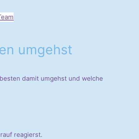
Team
gen umgehst
 besten damit umgehst und welche
rauf reagierst.