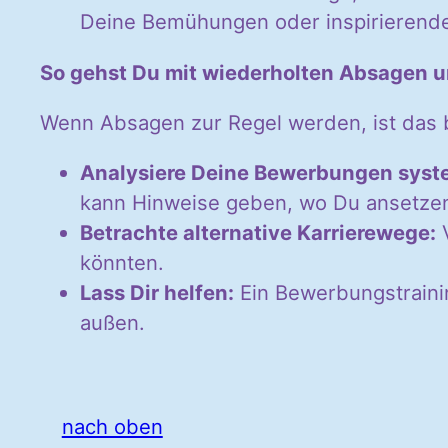
Deine Bemühungen oder inspirierend
So gehst Du mit wiederholten Absagen 
Wenn Absagen zur Regel werden, ist das 
Analysiere Deine Bewerbungen syst
kann Hinweise geben, wo Du ansetzen
Betrachte alternative Karrierewege:
V
könnten.
Lass Dir helfen:
Ein Bewerbungstrainin
außen.
nach oben