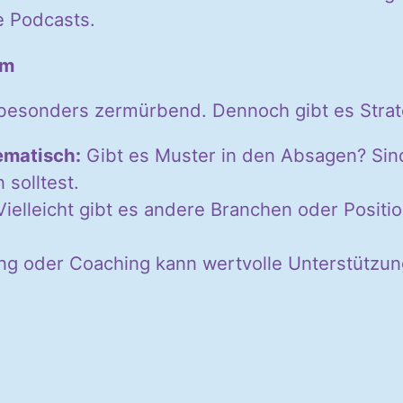
e Podcasts.
um
besonders zermürbend. Dennoch gibt es Stra
ematisch:
Gibt es Muster in den Absagen? Si
 solltest.
ielleicht gibt es andere Branchen oder Positio
g oder Coaching kann wertvolle Unterstützung 