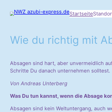
Startseite
Standor
Wie du richtig mit
Absagen sind hart, aber unvermeidlich a
Schritte Du danach unternehmen solltest.
Von Andreas Unterberg
Was Du tun kannst, wenn die Absage k
Absagen sind kein Weltuntergang, auch wen