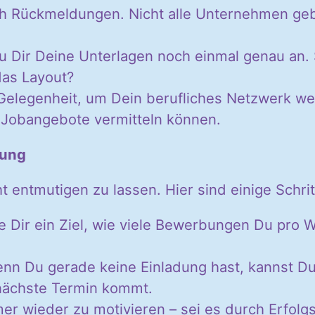
h Rückmeldungen. Nicht alle Unternehmen geben
 Dir Deine Unterlagen noch einmal genau an. 
 das Layout?
elegenheit, um Dein berufliches Netzwerk weit
er Jobangebote vermitteln können.
bung
ht entmutigen zu lassen. Hier sind einige Schri
 Dir ein Ziel, wie viele Bewerbungen Du pro Wo
n Du gerade keine Einladung hast, kannst Du 
 nächste Termin kommt.
r wieder zu motivieren – sei es durch Erfolg