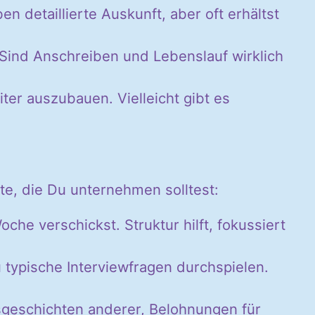
 detaillierte Auskunft, aber oft erhältst
Sind Anschreiben und Lebenslauf wirklich
er auszubauen. Vielleicht gibt es
tte, die Du unternehmen solltest:
che verschickst. Struktur hilft, fokussiert
typische Interviewfragen durchspielen.
sgeschichten anderer, Belohnungen für