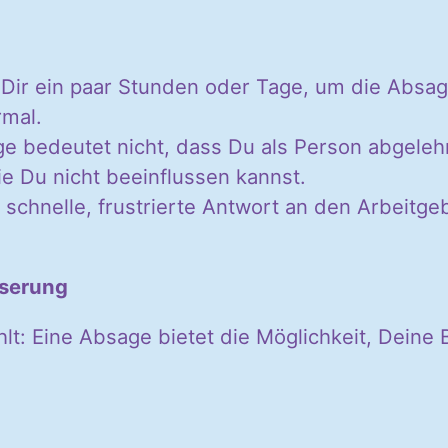
ir ein paar Stunden oder Tage, um die Absage
rmal.
e bedeutet nicht, dass Du als Person abgelehn
e Du nicht beeinflussen kannst.
 schnelle, frustrierte Antwort an den Arbeitgeb
sserung
hlt: Eine Absage bietet die Möglichkeit, Dein