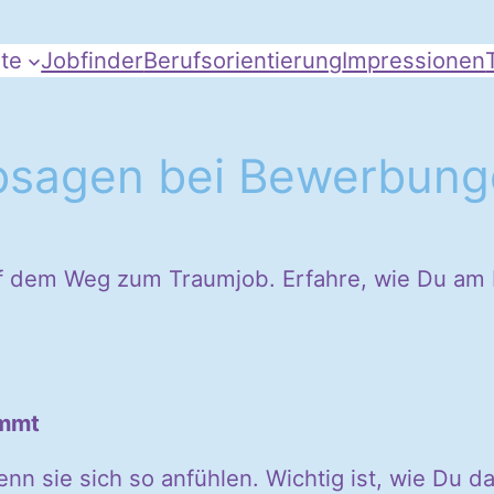
te
Jobfinder
Berufsorientierung
Impressionen
 Absagen bei Bewerbun
uf dem Weg zum Traumjob. Erfahre, wie Du am
ommt
n sie sich so anfühlen. Wichtig ist, wie Du da