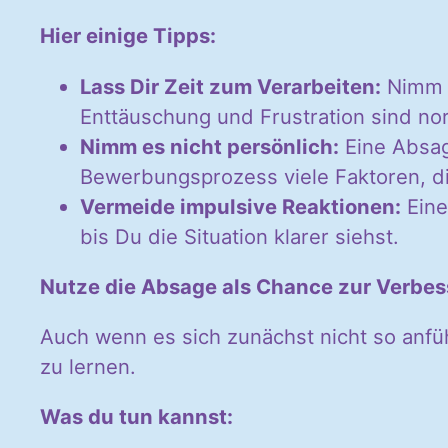
Hier einige Tipps:
Lass Dir Zeit zum Verarbeiten:
Nimm D
Enttäuschung und Frustration sind no
Nimm es nicht persönlich:
Eine Absag
Bewerbungsprozess viele Faktoren, di
Vermeide impulsive Reaktionen:
Eine
bis Du die Situation klarer siehst.
Nutze die Absage als Chance zur Verbe
Auch wenn es sich zunächst nicht so anfü
zu lernen.
Was du tun kannst: